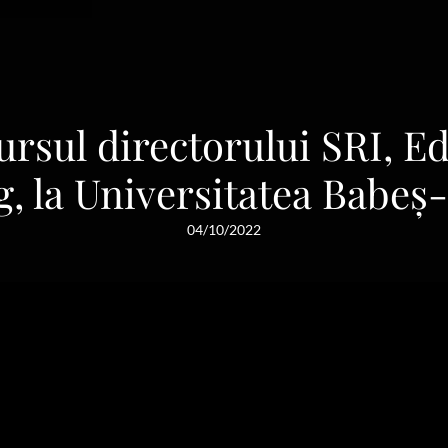
ursul directorului SRI, E
g, la Universitatea Babeș
04/10/2022